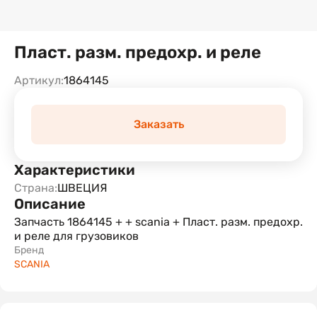
Пласт. разм. предохр. и реле
Артикул:
1864145
Заказать
Характеристики
Страна:
ШВЕЦИЯ
Описание
Запчасть 1864145 + + scania + Пласт. разм. предохр.
и реле для грузовиков
Бренд
SCANIA