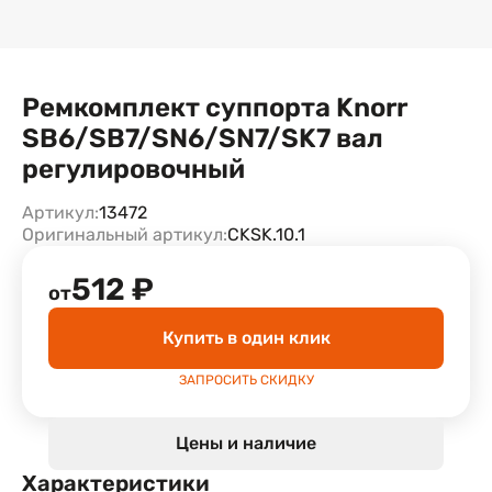
Ремкомплект суппорта Knorr
SB6/SB7/SN6/SN7/SK7 вал
регулировочный
Артикул:
13472
Оригинальный артикул:
CKSK.10.1
512 ₽
от
Купить в один клик
ЗАПРОСИТЬ СКИДКУ
Цены и наличие
Характеристики