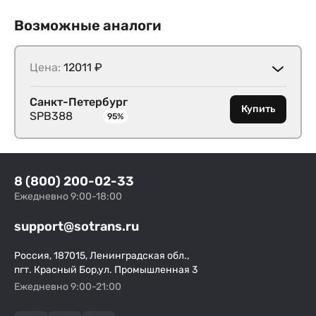
Возможные аналоги
Цена:
12011 ₽
Санкт-Петербург
Купить
SPB388
95%
8 (800) 200-02-33
Ежедневно 9:00-18:00
support@sotrans.ru
Россия, 187015, Ленинградская обл.,
пгт. Красный Бор,ул. Промышленная 3
Ежедневно 9:00-21:00