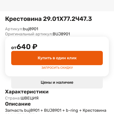
Крестовина 29.01Х77.2Ч47.3
Артикул:
buj8901
Оригинальный артикул:
BUJ8901
640 ₽
от
Купить в один клик
ЗАПРОСИТЬ СКИДКУ
Цены и наличие
Характеристики
Страна:
ШВЕЦИЯ
Описание
Запчасть buj8901 + BUJ8901 + b-ring + Крестовина