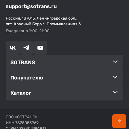
support@sotrans.ru
Россия, 187015, Ленинградская обл.,
пгт. Красный Бор,ул. Промышленная 3
Ежедневно 9:00-21:00
SOTRANS
Покупателю
Каталог
ООО «СОТРАНС»
ИНН 7825053969
ОГРН 1027804194813