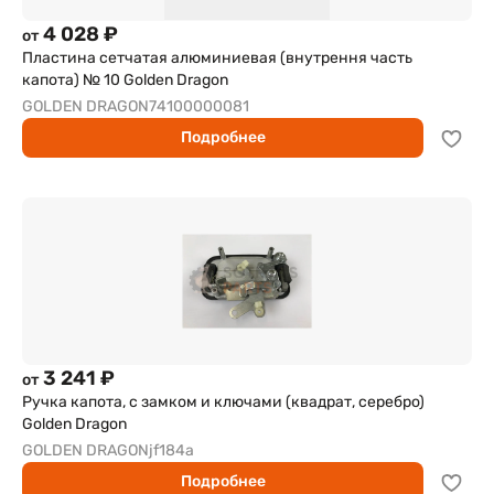
4 028 ₽
от
Пластина сетчатая алюминиевая (внутрення часть
капота) № 10 Golden Dragon
GOLDEN DRAGON
74100000081
Подробнее
3 241 ₽
от
Ручка капота, с замком и ключами (квадрат, серебро)
Golden Dragon
GOLDEN DRAGON
jf184a
Подробнее