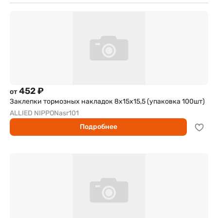
452 ₽
от
Заклепки тормозных накладок 8х15х15,5 (упаковка 100шт)
ALLIED NIPPON
asr101
Подробнее