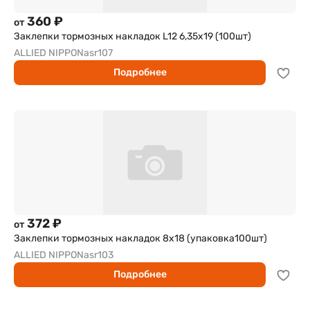
360 ₽
от
Заклепки тормозных накладок L12 6,35x19 (100шт)
ALLIED NIPPON
asr107
Подробнее
372 ₽
от
Заклепки тормозных накладок 8х18 (упаковка100шт)
ALLIED NIPPON
asr103
Подробнее