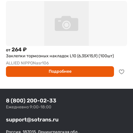
264 ₽
от
Заклепки тормозных накладок L10 (6,35X15,9) (100шт)
ALLIED NIPPON
asr106
Подробнее
8 (800) 200-02-33
Ежедневно 9:00-18:00
support@sotrans.ru
Россия, 187015, Ленинградская обл.,