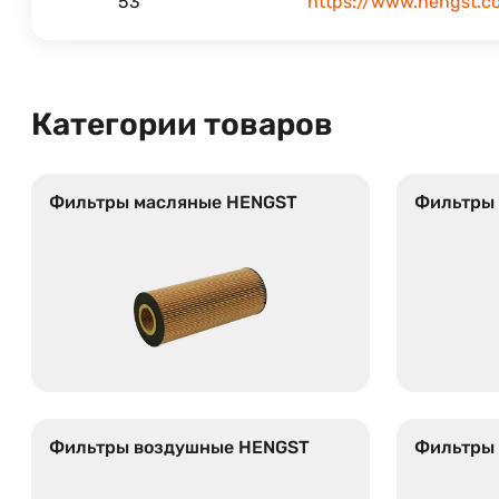
53
https://www.hengst.c
Категории товаров
Фильтры масляные HENGST
Фильтры
Фильтры воздушные HENGST
Фильтры