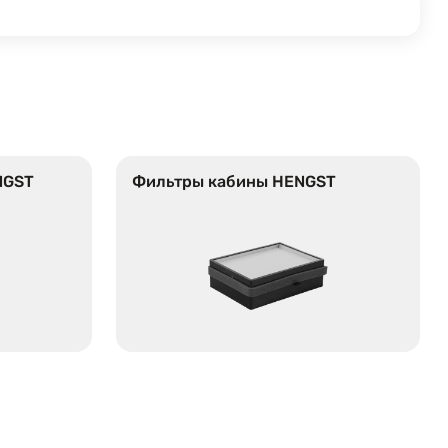
NGST
Фильтры кабины HENGST