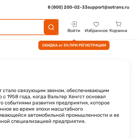
8 (800) 200-02-33
support@sotrans.ru
Войти
Избранное
Корзина
СКИДКА от 3% ПРИ РЕГИСТРАЦИИ
нгст стало связующим звеном, обеспечивающим
с 1958 года, когда Вальтер Хенгст основал
ого событиями развития предприятия, которое
анное во время эпохи масштабного
вивающейся автомобильной промышленности и ее
вной специализацией предприятия.